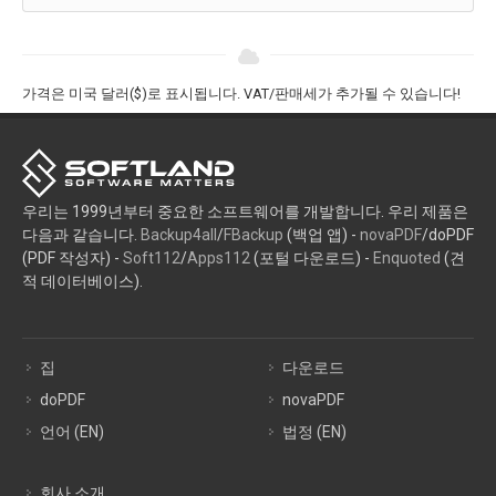
가격은 미국 달러($)로 표시됩니다. VAT/판매세가 추가될 수 있습니다!
우리는 1999년부터 중요한 소프트웨어를 개발합니다. 우리 제품은
다음과 같습니다.
Backup4all
/
FBackup
(백업 앱) -
novaPDF
/doPDF
(PDF 작성자) -
Soft112
/
Apps112
(포털 다운로드) -
Enquoted
(견
적 데이터베이스).
집
다운로드
doPDF
novaPDF
언어 (EN)
법정 (EN)
회사 소개