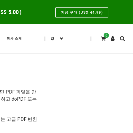
US$
5.00
)
지금 구매 (US$
44.99
)
0
|
|
회사 소개
면 PDF 파일을 만
하고 doPDF 또는
는 고급 PDF 변환