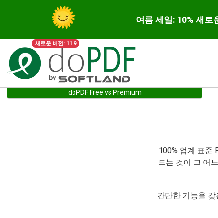
여름 세일: 10% 새로
새로운 버전: 11.9
doPDF Free vs Premium
100% 업계 표준
드는 것이 그 어
간단한 기능을 