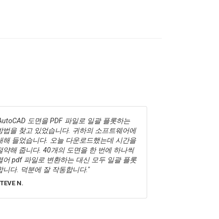
당신은 훌륭한 제품을 가지고 있습니다. 사용
다른 프로그램을
하기 쉽고 매우 효과적입니다. 저는 1980년부
많은 처리 및 
터 컴퓨터 사업을 시작했습니다. 그리고 대부
보이는 내 시스
분의 경우 컴퓨터는 저를 짜증나게 합니다. 그
프트웨어를 제거했
러나 때때로 저를 미소 짓게 만드는 무언가가
대해 얼마나 감
찾아옵니다. doPDF는 그 중 하나입니다. 일해
떤 것들은 단순
주셔서 감사합니다.
합니다.
ENT W.
JESSICA