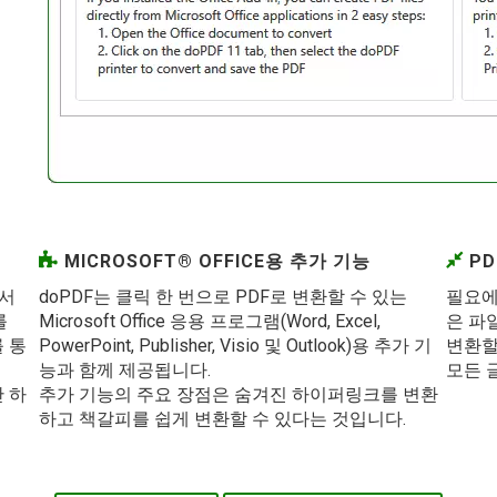
MICROSOFT® OFFICE용 추가 기능
PD
문서
doPDF는 클릭 한 번으로 PDF로 변환할 수 있는
필요에 
를
Microsoft Office 응용 프로그램(Word, Excel,
은 파일
 통
PowerPoint, Publisher, Visio 및 Outlook)용 추가 기
변환할
능과 함께 제공됩니다.
모든 
만 하
추가 기능의 주요 장점은 숨겨진 하이퍼링크를 변환
하고 책갈피를 쉽게 변환할 수 있다는 것입니다.