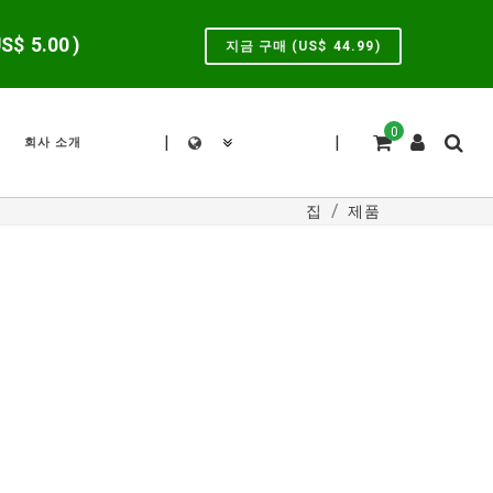
US$
5.00
)
지금 구매 (US$
44.99
)
0
|
|
회사 소개
집
제품