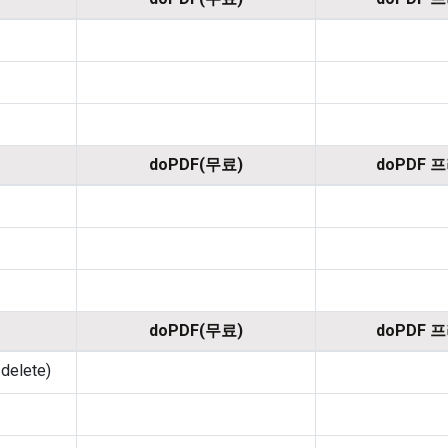
doPDF(무료)
doPDF 
doPDF(무료)
doPDF 
 delete)