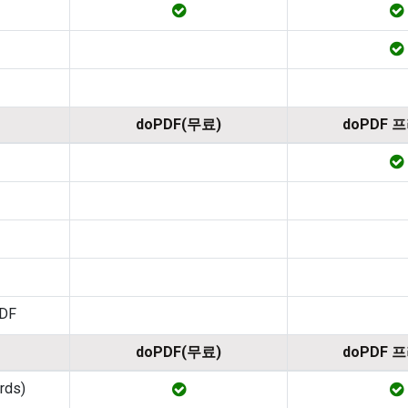
doPDF(무료)
doPDF 
PDF
doPDF(무료)
doPDF 
ords)