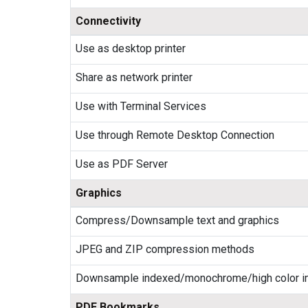
Connectivity
Use as desktop printer
Share as network printer
Use with Terminal Services
Use through Remote Desktop Connection
Use as PDF Server
Graphics
Compress/Downsample text and graphics
JPEG and ZIP compression methods
Downsample indexed/monochrome/high color 
PDF Bookmarks