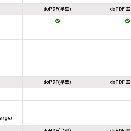
doPDF(무료)
doPDF 
doPDF(무료)
doPDF 
images
doPDF(무료)
doPDF 