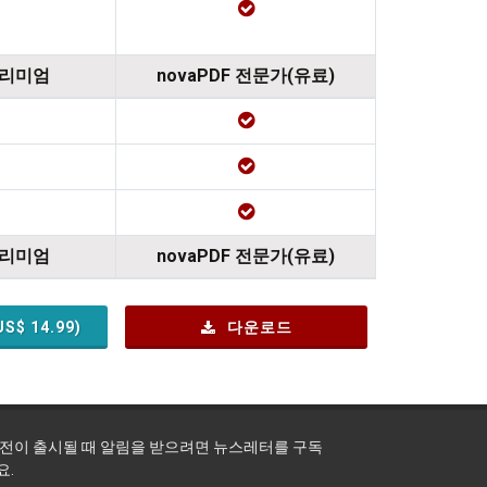
프리미엄
novaPDF 전문가(유료)
프리미엄
novaPDF 전문가(유료)
US$
14.99
)
다운로드
버전이 출시될 때 알림을 받으려면 뉴스레터를 구독
요.