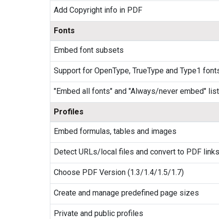
Add Copyright info in PDF
Fonts
Embed font subsets
Support for OpenType, TrueType and Type1 font
"Embed all fonts" and "Always/never embed" list
Profiles
Embed formulas, tables and images
Detect URLs/local files and convert to PDF link
Choose PDF Version (1.3/1.4/1.5/1.7)
Create and manage predefined page sizes
Private and public profiles