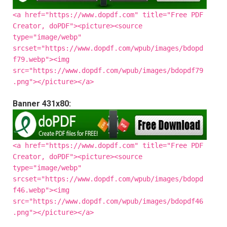
<a href="https://www.dopdf.com" title="Free PDF
Creator, doPDF"><picture><source
type="image/webp"
srcset="https://www.dopdf.com/wpub/images/bdopd
f79.webp"><img
src="https://www.dopdf.com/wpub/images/bdopdf79
.png"></picture></a>
Banner 431x80:
<a href="https://www.dopdf.com" title="Free PDF
Creator, doPDF"><picture><source
type="image/webp"
srcset="https://www.dopdf.com/wpub/images/bdopd
f46.webp"><img
src="https://www.dopdf.com/wpub/images/bdopdf46
.png"></picture></a>