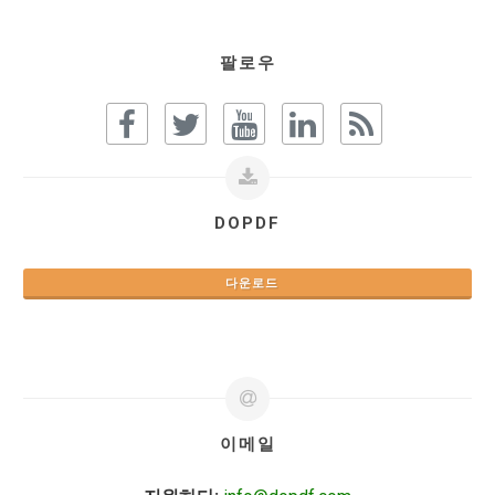
팔로우
DOPDF
다운로드
이메일