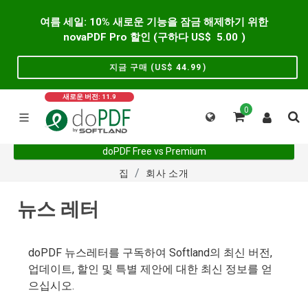
여름 세일: 10% 새로운 기능을 잠금 해제하기 위한
novaPDF Pro 할인 (구하다 US$
5.00
)
지금 구매 (US$
44.99
)
새로운 버전: 11.9
0
doPDF Free vs Premium
집
회사 소개
뉴스 레터
doPDF 뉴스레터를 구독하여 Softland의 최신 버전,
업데이트, 할인 및 특별 제안에 대한 최신 정보를 얻
으십시오.